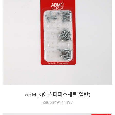
ABM(K)에스디피스세트(일반)
8806349144397