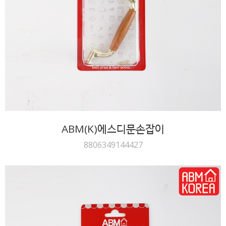
ABM(K)에스디문손잡이
8806349144427