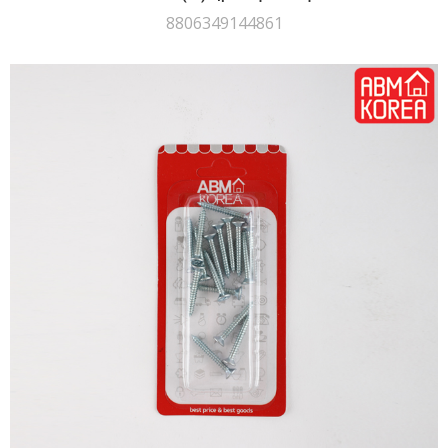
8806349144861