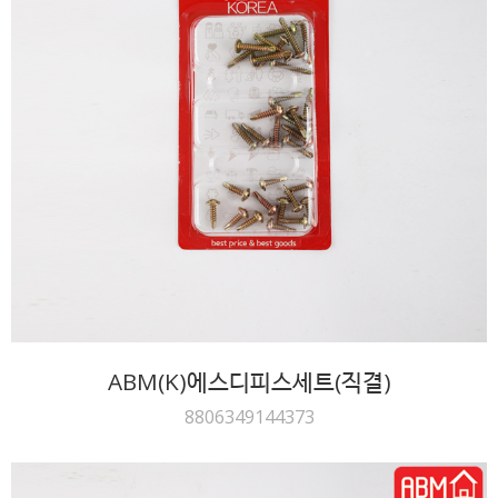
ABM(K)에스디피스세트(직결)
8806349144373