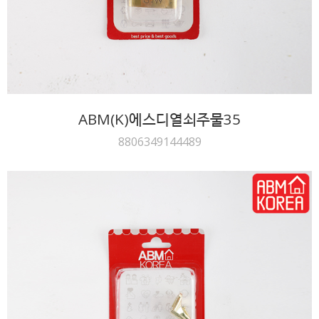
ABM(K)에스디열쇠주물35
8806349144489