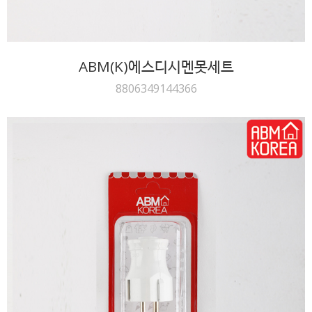
ABM(K)에스디시멘못세트
8806349144366