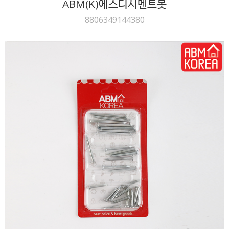
ABM(K)에스디시멘트못
8806349144380