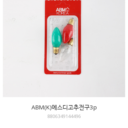
ABM(K)에스디고추전구3p
8806349144496