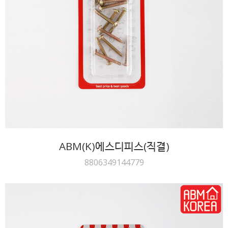
ABM(K)에스디피스(직결)
8806349144779