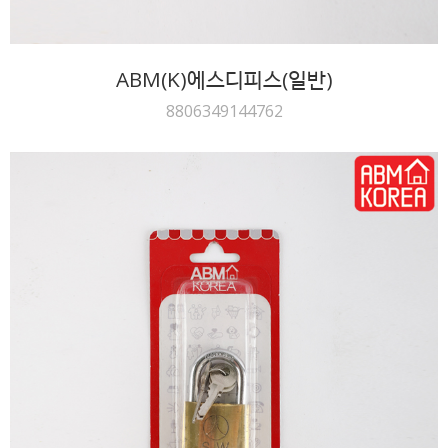
ABM(K)에스디피스(일반)
8806349144762