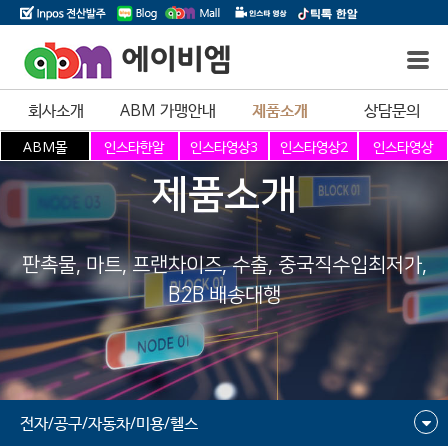
에이비엠
회사소개
ABM 가맹안내
제품소개
상담문의
제품소개
판촉물, 마트, 프랜차이즈, 수출, 중국직수입최저가,
B2B 배송대행
전자/공구/자동차/미용/헬스