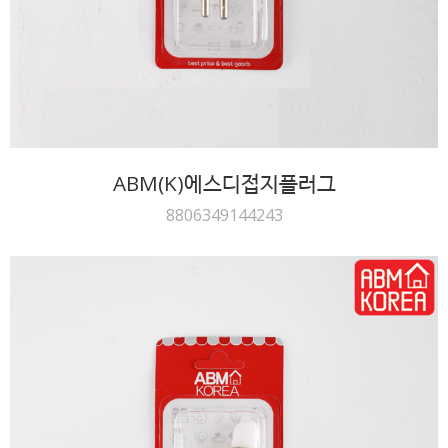
ABM(K)에스디접지플러그
8806349144243