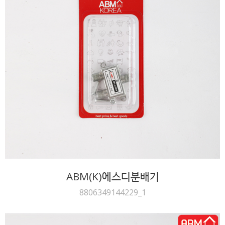
ABM(K)에스디분배기
8806349144229_1