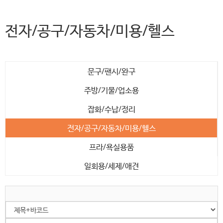
전자/공구/자동차/미용/헬스
문구/팬시/완구
주방/기물/업소용
잡화/수납/정리
전자/공구/자동차/미용/헬스
프라/욕실용품
일회용/세제/애견