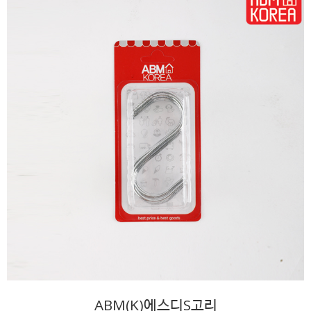
ABM(K)에스디S고리