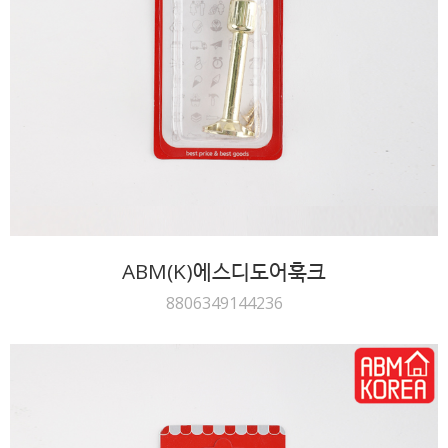
ABM(K)에스디도어훅크
8806349144236