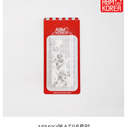
ABM(K)에스디네루알