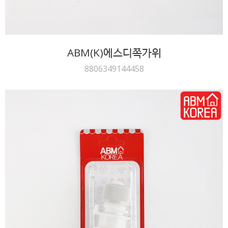
ABM(K)에스디쪽가위
8806349144458