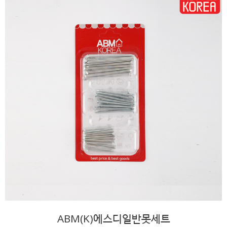
ABM(K)에스디일반못세트