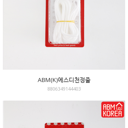
ABM(K)에스디천정줄
8806349144403