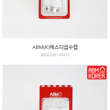
ABM(K)에스디급수캡
8806349144410