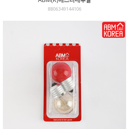
8806349144106