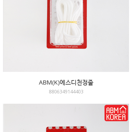
ABM(K)에스디천정줄
8806349144403