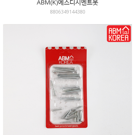
ABM(K)에스디시멘트못
8806349144380