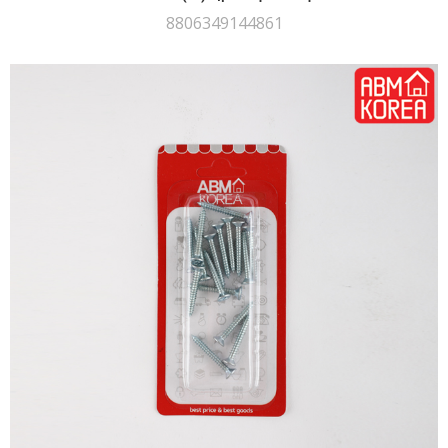
8806349144861