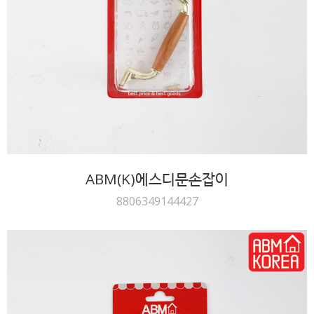
ABM(K)에스디문손잡이
8806349144427