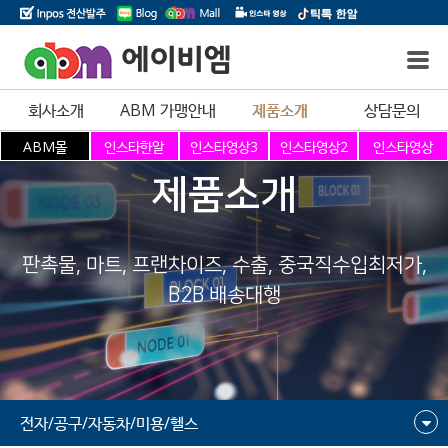
에이비엠
회사소개
ABM 가맹안내
제품소개
상담문의
제품소개
판촉물, 마트, 프랜차이즈, 수출, 중국직수입최저가,
B2B 배송대행
전자/공구/자동차/미용/헬스