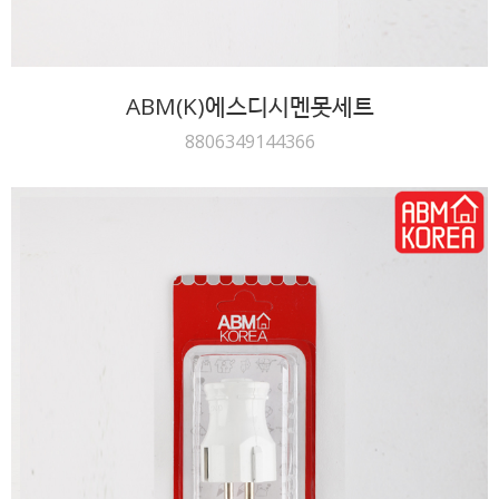
ABM(K)에스디시멘못세트
8806349144366