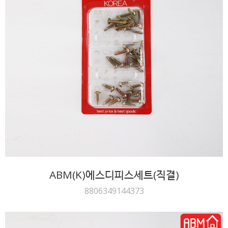
ABM(K)에스디피스세트(직결)
8806349144373