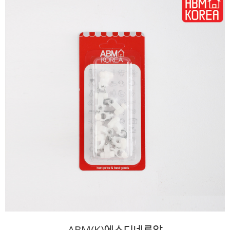
ABM(K)에스디네루알