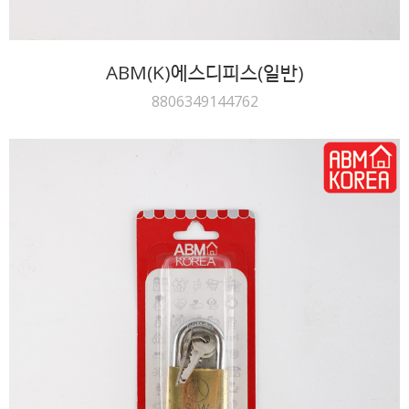
ABM(K)에스디피스(일반)
8806349144762