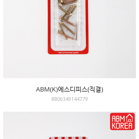
ABM(K)에스디피스(직결)
8806349144779