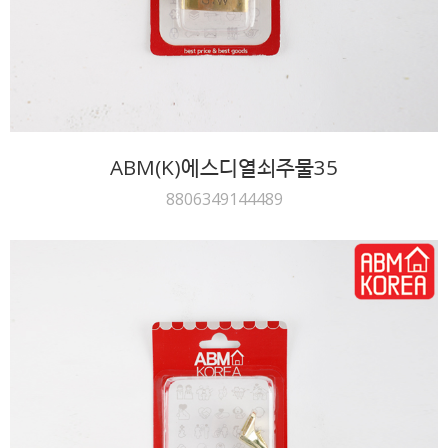
ABM(K)에스디열쇠주물35
8806349144489