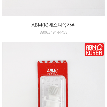
ABM(K)에스디쪽가위
8806349144458