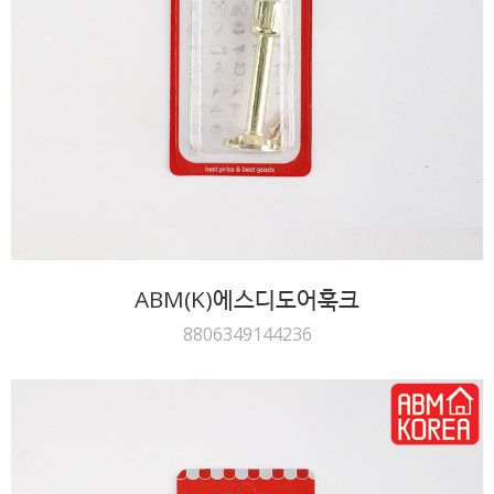
ABM(K)에스디도어훅크
8806349144236