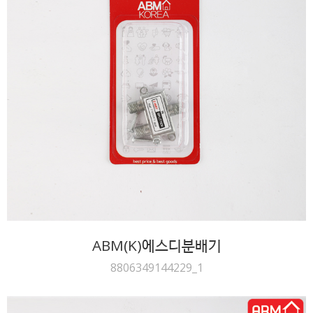
ABM(K)에스디분배기
8806349144229_1