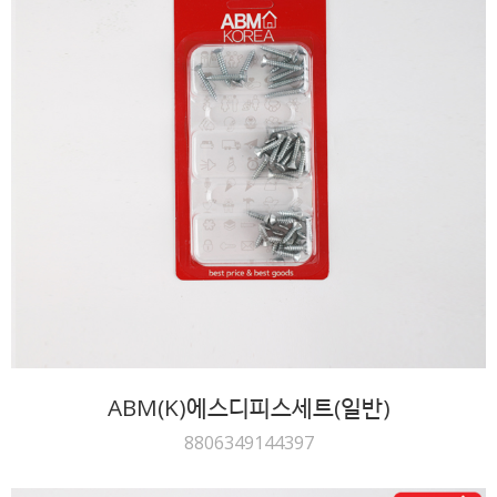
ABM(K)에스디피스세트(일반)
8806349144397