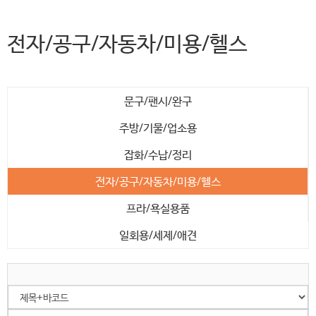
전자/공구/자동차/미용/헬스
문구/팬시/완구
주방/기물/업소용
잡화/수납/정리
전자/공구/자동차/미용/헬스
프라/욕실용품
일회용/세제/애견