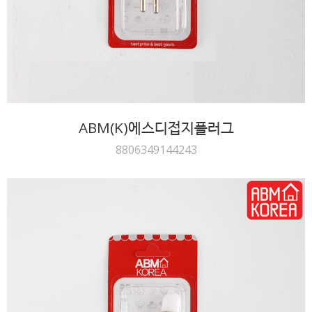
ABM(K)에스디접지플러그
8806349144243