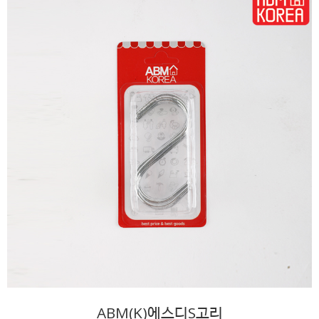
ABM(K)에스디S고리