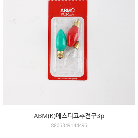
ABM(K)에스디고추전구3p
8806349144496