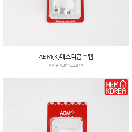
ABM(K)에스디급수캡
8806349144410