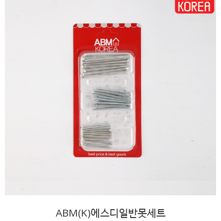
ABM(K)에스디일반못세트