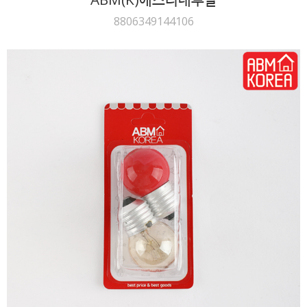
8806349144106