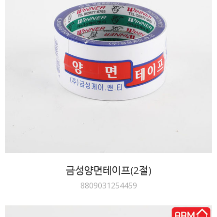
금성양면테이프(2절)
8809031254459