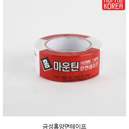
금성홈양면테이프