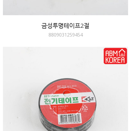
금성투명테이프2절
8809031259454