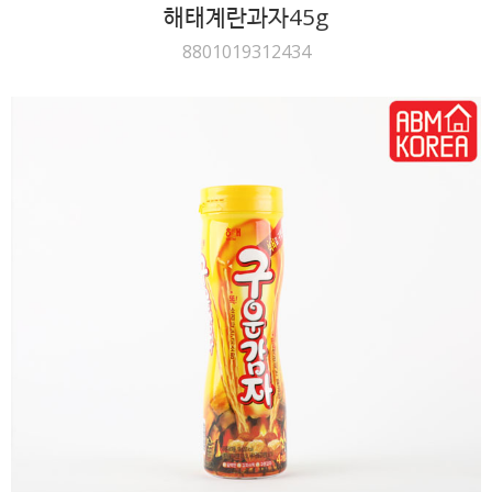
해태계란과자45g
8801019312434