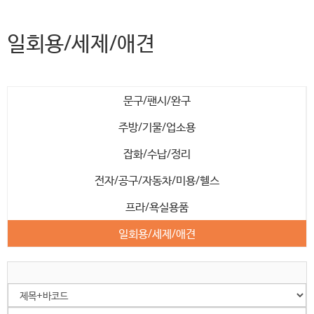
일회용/세제/애견
문구/팬시/완구
주방/기물/업소용
잡화/수납/정리
전자/공구/자동차/미용/헬스
프라/욕실용품
일회용/세제/애견