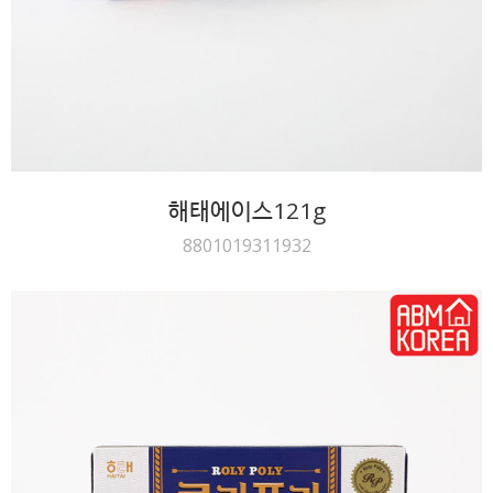
해태에이스121g
8801019311932