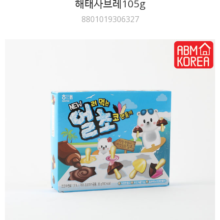
해태사브레105g
8801019306327