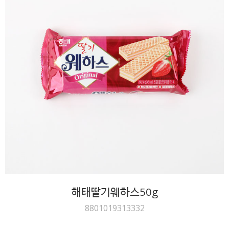
해태딸기웨하스50g
8801019313332