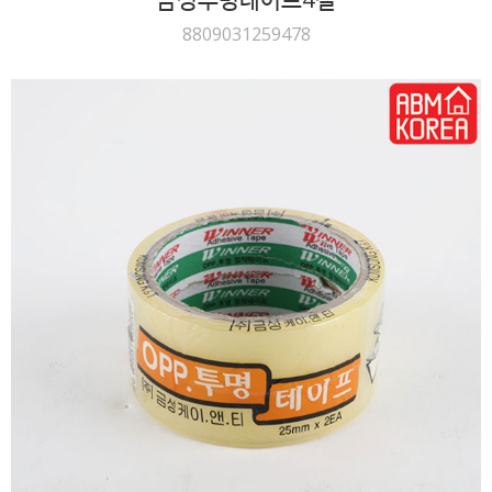
8809031259478