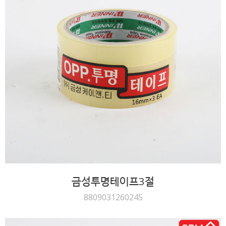
금성투명테이프3절
8809031260245