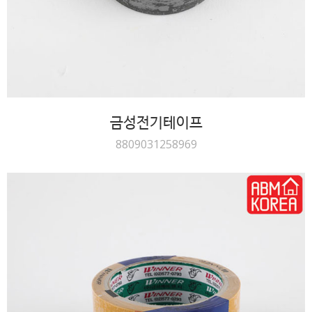
금성전기테이프
8809031258969