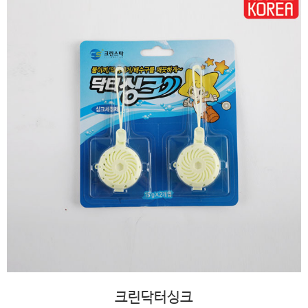
크린닥터싱크