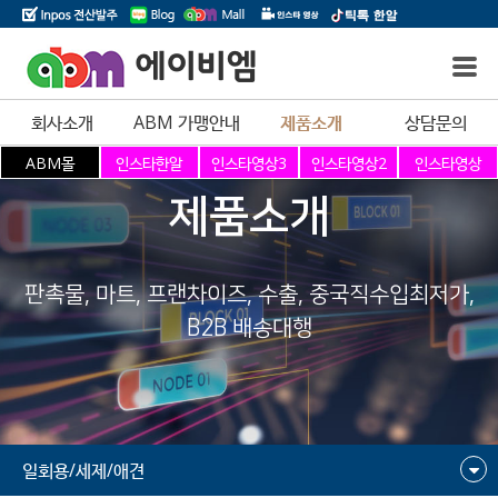
에이비엠
회사소개
ABM 가맹안내
제품소개
상담문의
제품소개
판촉물, 마트, 프랜차이즈, 수출, 중국직수입최저가,
B2B 배송대행
일회용/세제/애견