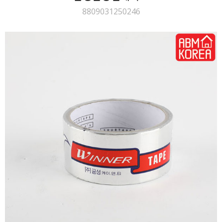
8809031250246