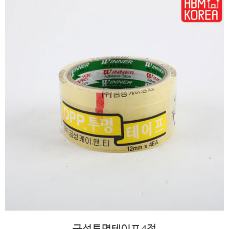
금성투명테이프4절