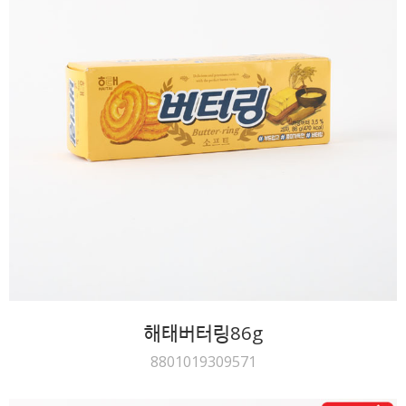
해태버터링86g
8801019309571