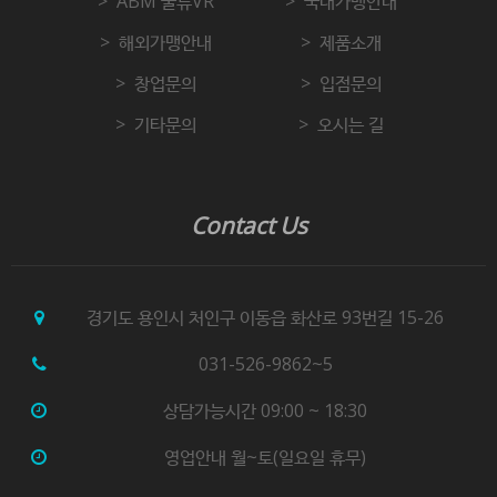
ABM 물류VR
국내가맹안내
해외가맹안내
제품소개
창업문의
입점문의
기타문의
오시는 길
Contact Us
경기도 용인시 처인구 이동읍 화산로 93번길 15-26
031-526-9862~5
상담가능시간 09:00 ~ 18:30
영업안내 월~토(일요일 휴무)