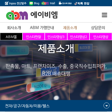
에이비엠
회사소개
ABM 가맹안내
제품소개
상담문의
제품소개
판촉물, 마트, 프랜차이즈, 수출, 중국직수입최저가,
B2B 배송대행
전자/공구/자동차/미용/헬스